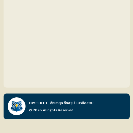
ชีท
รับ
ชีท
ค้นหา
OWLSHEET : ชีทนกฮูก ชีทสรุป แนวข้อสอบ
ชีท
© 2026 All rights Reserved.