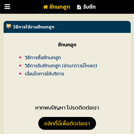
ชีทนกฮูก
รับชีท
วิธีการใช้งานชีทนกฮูก
ชีทนกฮูก
วิธีการซื้อชีทนกฮูก
วิธีการรับชีทนกฮูก (อ่าน/ดาวน์โหลด)
เงื่อนไขการใช้บริการ
หน้า
แรก
หากพบปัญหา โปรดติดต่อเรา
คลิกที่นี่เพื่อติดต่อเรา
ซื้อ